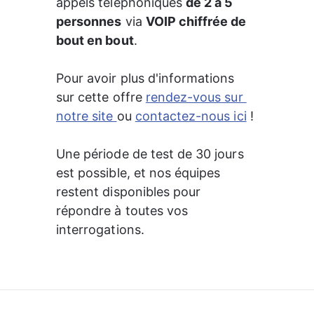
appels téléphoniques 
de 2 à 5 
personnes
 via 
VOIP chiffrée de 
bout en bout
.
Pour avoir plus d'informations 
sur cette offre 
rendez-vous sur 
notre site 
ou
contactez-nous ici
 !
Une période de test de 30 jours 
est possible, et nos équipes 
restent disponibles pour 
répondre à toutes vos 
interrogations.