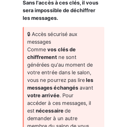
Sans l'accès à ces clés, il vous 
sera impossible de déchiffrer 
les messages.
🔒 Accès sécurisé aux 
messages
Comme 
vos clés de 
chiffrement
 ne sont 
générées qu'au moment de 
votre entrée dans le salon, 
vous ne pourrez pas lire
 les 
messages échangés
 avant 
votre arrivée
. Pour 
accéder à ces messages, il 
est
 nécessaire 
de 
demander à un autre 
membre du salon de vous 