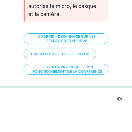
autorisé le micro, le casque 
et la caméra.
ANDROID - DÉPANNAGE SUR LES
RÉSEAUX DE TYPE IPV6
ORDINATEUR - J'UTILISE FIREFOX
FLUX À OUVRIR POUR LE BON
FONCTIONNEMENT DE LA CONFÉRENCE
0%